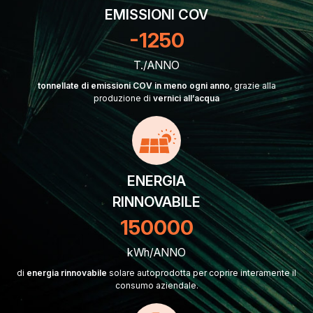
EMISSIONI COV
-
1250
T./ANNO
tonnellate di emissioni COV in meno ogni anno
, grazie alla
produzione di
vernici all’acqua
ENERGIA
RINNOVABILE
150000
kWh/ANNO
di
energia rinnovabile
solare autoprodotta per coprire interamente il
consumo aziendale.