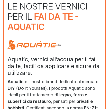
LE NOSTRE VERNICI
PER IL
FAI DA TE -
AQUATIC
Aquatic, vernici all’acqua per il fai
da te, facili da applicare e sicure da
utilizzare.
Aquatic
è il nostro brand dedicato al mercato
DIY
(Do It Yourself). I prodotti Aquatic sono
ideali per il trattamento di
legno, ferro e
superfici da restauro
, pensati per
privati e
hobbisti
. Certificati secondo la norma
EN-71-