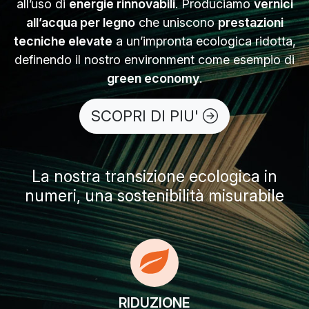
all’uso di
energie rinnovabili
. Produciamo
vernici
all’acqua per legno
che uniscono
prestazioni
tecniche elevate
a un’impronta ecologica ridotta,
definendo il nostro environment come esempio di
green economy
.
SCOPRI DI PIU'
La nostra transizione ecologica in
numeri, una sostenibilità misurabile
RIDUZIONE