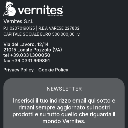
Vernites S.r.l.
P.I. 02070190125 | R.E.A VARESE 227802
CAPITALE SOCIALE EURO 500.000,00 i.v.
Via del Lavoro, 12/14
21015 Lonate Pozzolo (VA)
tel +39.0331.300050
fax +39.0331.669891
|
Privacy Policy
Cookie Policy
NEWSLETTER
Inserisci il tuo indirizzo email qui sotto e
rimani sempre aggiornato sui nostri
prodotti e su tutto quello che riguarda il
mondo Vernites.